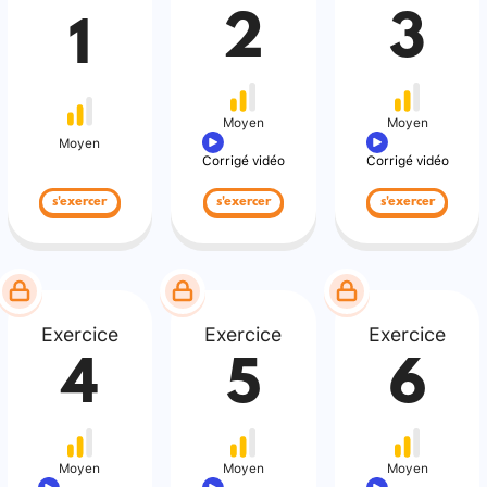
2
3
1
Moyen
Moyen
Moyen
Corrigé vidéo
Corrigé vidéo
s'exercer
s'exercer
s'exercer
Exercice
Exercice
Exercice
4
5
6
Moyen
Moyen
Moyen