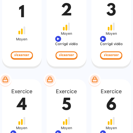
2
3
1
Moyen
Moyen
Moyen
Corrigé vidéo
Corrigé vidéo
s'exercer
s'exercer
s'exercer
Exercice
Exercice
Exercice
4
5
6
Moyen
Moyen
Moyen