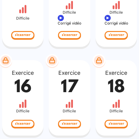
Difficile
Difficile
Difficile
Corrigé vidéo
Corrigé vidéo
s'exercer
s'exercer
s'exercer
Exercice
Exercice
Exercice
16
17
18
Difficile
Difficile
Difficile
s'exercer
s'exercer
s'exercer