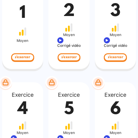
2
3
1
Moyen
Moyen
Moyen
Corrigé vidéo
Corrigé vidéo
s'exercer
s'exercer
s'exercer
Exercice
Exercice
Exercice
4
5
6
Moyen
Moyen
Moyen