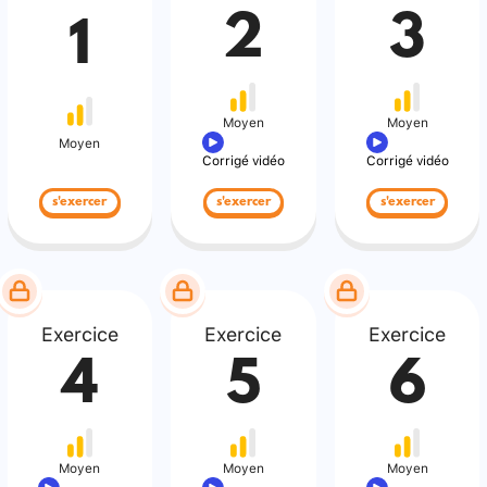
2
3
1
Moyen
Moyen
Moyen
Corrigé vidéo
Corrigé vidéo
s'exercer
s'exercer
s'exercer
Exercice
Exercice
Exercice
4
5
6
Moyen
Moyen
Moyen