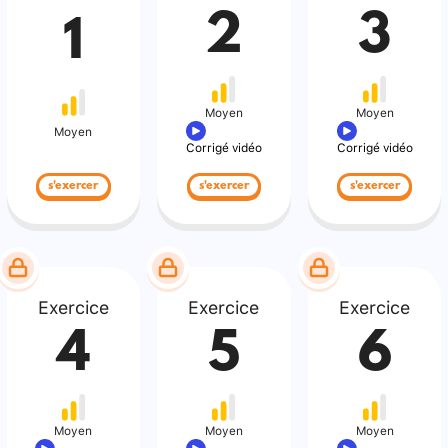
2
3
1
Moyen
Moyen
Moyen
Corrigé vidéo
Corrigé vidéo
s'exercer
s'exercer
s'exercer
Exercice
Exercice
Exercice
4
5
6
Moyen
Moyen
Moyen