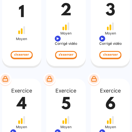
2
3
1
Moyen
Moyen
Moyen
Corrigé vidéo
Corrigé vidéo
s'exercer
s'exercer
s'exercer
Exercice
Exercice
Exercice
4
5
6
Moyen
Moyen
Moyen