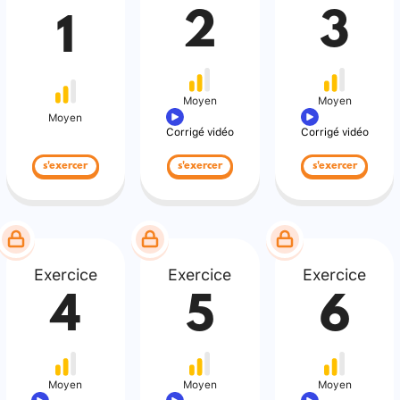
2
3
1
Moyen
Moyen
Moyen
Corrigé vidéo
Corrigé vidéo
s'exercer
s'exercer
s'exercer
Exercice
Exercice
Exercice
4
5
6
Moyen
Moyen
Moyen