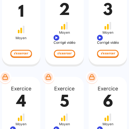
2
3
1
Moyen
Moyen
Moyen
Corrigé vidéo
Corrigé vidéo
s'exercer
s'exercer
s'exercer
Exercice
Exercice
Exercice
4
5
6
Moyen
Moyen
Moyen