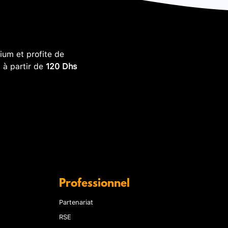
um et profite de
, à partir de
120 Dhs
Professionnel
Partenariat
RSE