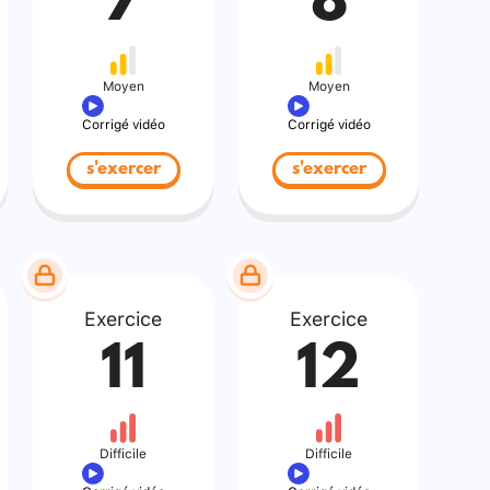
7
8
Moyen
Moyen
Corrigé vidéo
Corrigé vidéo
s'exercer
s'exercer
Exercice
Exercice
11
12
Difficile
Difficile