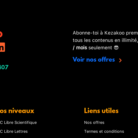
Abonne-toi à Kezakoo premi
tous les contenus en illimité
/ mois
seulement 😎
Voir nos offres
407
os niveaux
Liens utiles
C Libre Scientifique
Nos offres
C Libre Lettres
Termes et conditions