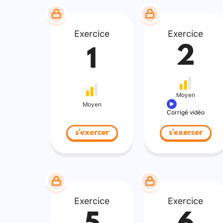
Exercice
Exercice
2
1
Moyen
Moyen
Corrigé vidéo
s'exercer
s'exercer
Exercice
Exercice