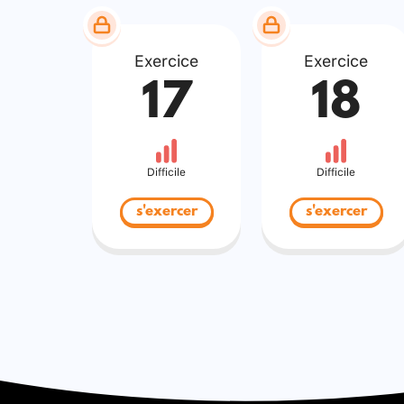
Exercice
Exercice
17
18
Difficile
Difficile
s'exercer
s'exercer