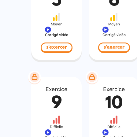
5
6
Moyen
Moyen
Corrigé vidéo
Corrigé vidéo
s'exercer
s'exercer
Exercice
Exercice
9
10
Difficile
Difficile