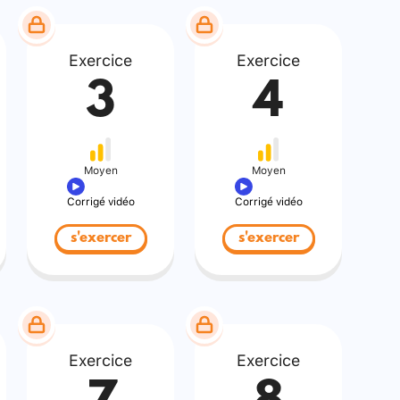
Exercice
Exercice
3
4
Moyen
Moyen
Corrigé vidéo
Corrigé vidéo
s'exercer
s'exercer
Exercice
Exercice