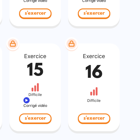
Corrigé vidéo
Corrigé vidéo
s'exercer
s'exercer
Exercice
Exercice
15
16
Difficile
Difficile
Corrigé vidéo
s'exercer
s'exercer