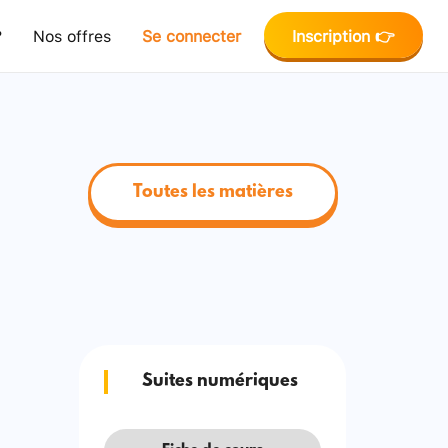
?
Nos offres
Se connecter
Inscription 👉
Toutes les matières
Suites numériques