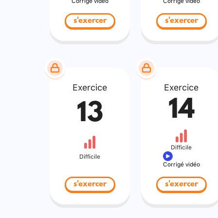
Corrigé vidéo
Corrigé vidéo
s'exercer
s'exercer
Exercice
Exercice
14
13
Difficile
Difficile
Corrigé vidéo
s'exercer
s'exercer