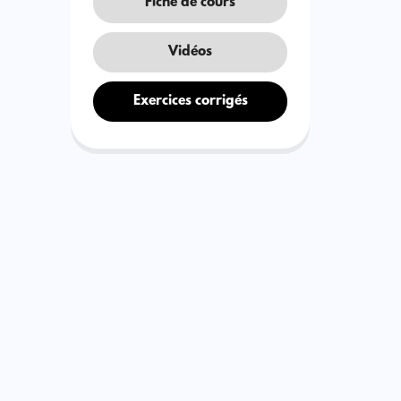
Fiche de cours
Vidéos
Exercices corrigés