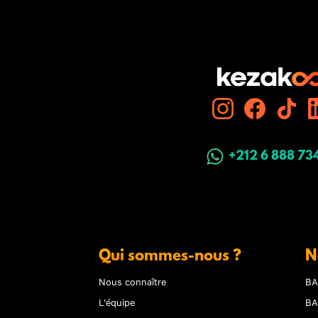
+212 6 888 73
Qui sommes-nous ?
N
Nous connaître
BA
L'équipe
BA