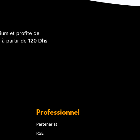
um et profite de
, à partir de
120 Dhs
Professionnel
Partenariat
RSE