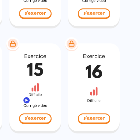
Corrigé vidéo
Corrigé vidéo
s'exercer
s'exercer
Exercice
Exercice
15
16
Difficile
Difficile
Corrigé vidéo
s'exercer
s'exercer