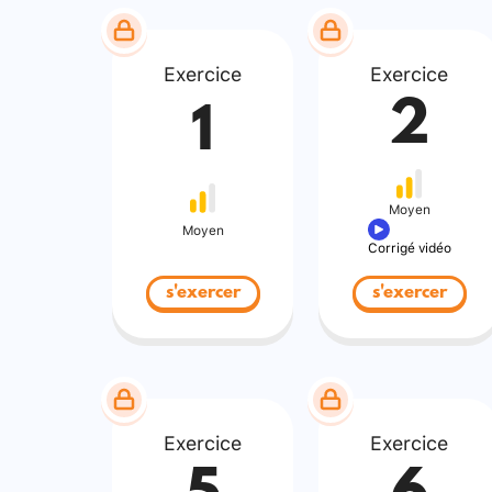
Exercice
Exercice
2
1
Moyen
Moyen
Corrigé vidéo
s'exercer
s'exercer
Exercice
Exercice