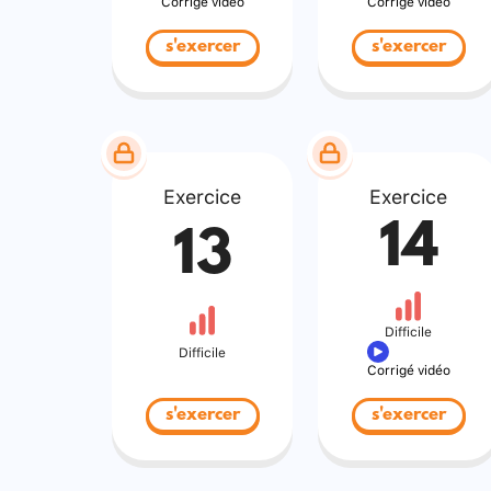
Corrigé vidéo
Corrigé vidéo
s'exercer
s'exercer
Exercice
Exercice
14
13
Difficile
Difficile
Corrigé vidéo
s'exercer
s'exercer