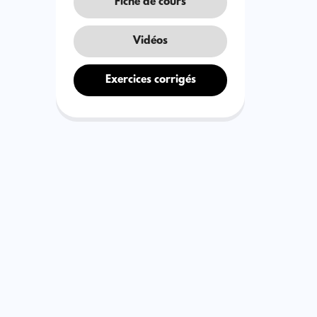
Fiche de cours
Vidéos
Exercices corrigés