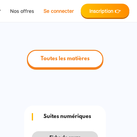
?
Nos offres
Se connecter
Inscription 👉
Toutes les matières
Suites numériques