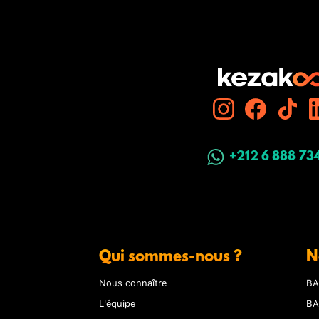
+212 6 888 73
Qui sommes-nous ?
N
Nous connaître
BA
L'équipe
BA