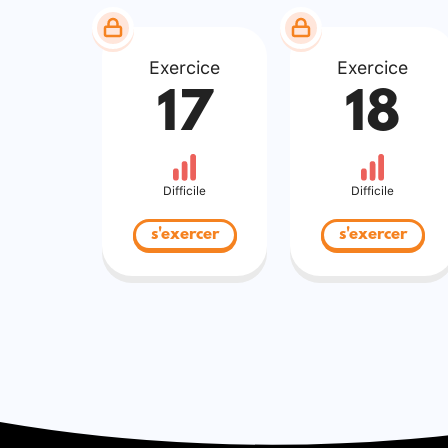
Exercice
Exercice
17
18
Difficile
Difficile
s'exercer
s'exercer