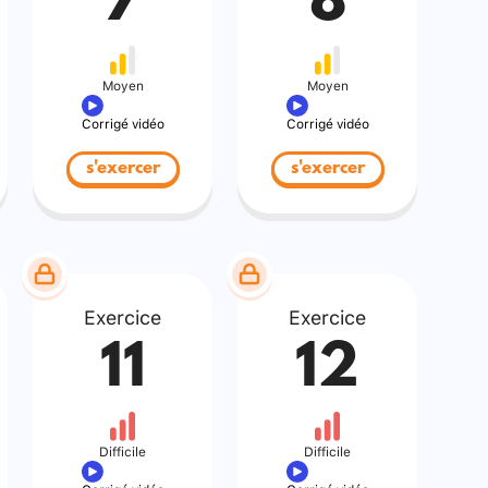
7
8
Moyen
Moyen
Corrigé vidéo
Corrigé vidéo
s'exercer
s'exercer
Exercice
Exercice
11
12
Difficile
Difficile