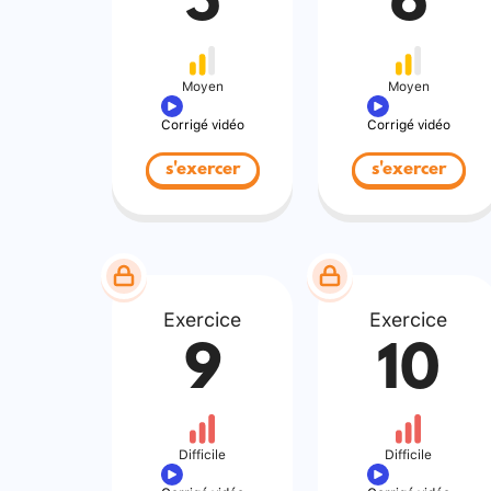
5
6
Moyen
Moyen
Corrigé vidéo
Corrigé vidéo
s'exercer
s'exercer
Exercice
Exercice
9
10
Difficile
Difficile