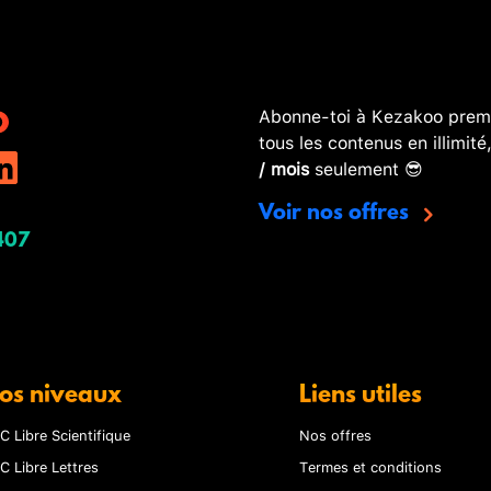
Abonne-toi à Kezakoo premi
tous les contenus en illimité
/ mois
seulement 😎
Voir nos offres
407
os niveaux
Liens utiles
C Libre Scientifique
Nos offres
C Libre Lettres
Termes et conditions