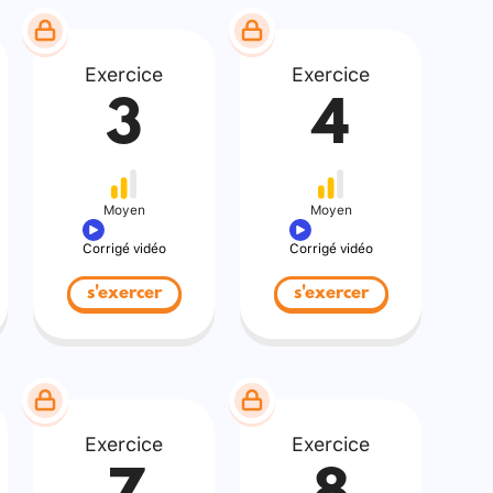
Exercice
Exercice
3
4
Moyen
Moyen
Corrigé vidéo
Corrigé vidéo
s'exercer
s'exercer
Exercice
Exercice