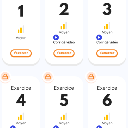
2
3
1
Moyen
Moyen
Moyen
Corrigé vidéo
Corrigé vidéo
s'exercer
s'exercer
s'exercer
Exercice
Exercice
Exercice
4
5
6
Moyen
Moyen
Moyen