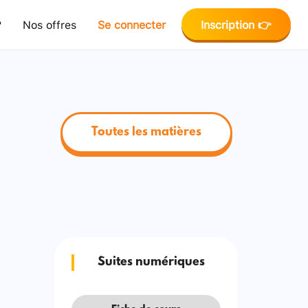
?
Nos offres
Se connecter
Inscription 👉
Toutes les matières
Suites numériques