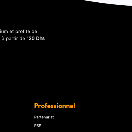
um et profite de
, à partir de
120 Dhs
Professionnel
Partenariat
RSE