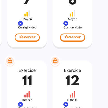
7
8
Moyen
Moyen
Corrigé vidéo
Corrigé vidéo
s'exercer
s'exercer
Exercice
Exercice
11
12
Difficile
Difficile