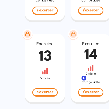
Corrigé vidéo
Corrigé vidéo
s'exercer
s'exercer
Exercice
Exercice
14
13
Difficile
Difficile
Corrigé vidéo
s'exercer
s'exercer