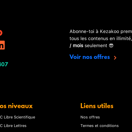
Abonne-toi à Kezakoo premi
tous les contenus en illimité
/ mois
seulement 😎
Voir nos offres
407
os niveaux
Liens utiles
C Libre Scientifique
Nos offres
C Libre Lettres
Termes et conditions