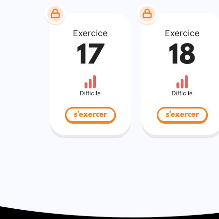
Exercice
Exercice
17
18
Difficile
Difficile
s'exercer
s'exercer