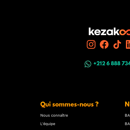
+212 6 888 73
Qui sommes-nous ?
N
Nous connaître
BA
L'équipe
BA