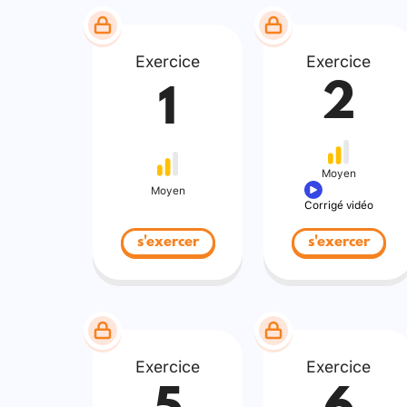
Exercice
Exercice
2
1
Moyen
Moyen
Corrigé vidéo
s'exercer
s'exercer
Exercice
Exercice