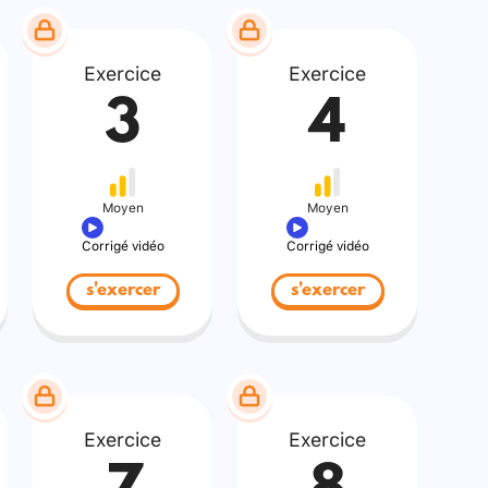
Exercice
Exercice
3
4
Moyen
Moyen
Corrigé vidéo
Corrigé vidéo
s'exercer
s'exercer
Exercice
Exercice