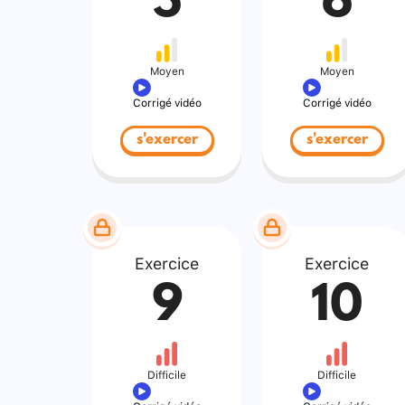
5
6
Moyen
Moyen
Corrigé vidéo
Corrigé vidéo
s'exercer
s'exercer
Exercice
Exercice
9
10
Difficile
Difficile