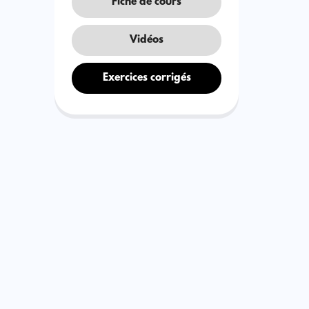
Fiche de cours
Vidéos
Exercices corrigés