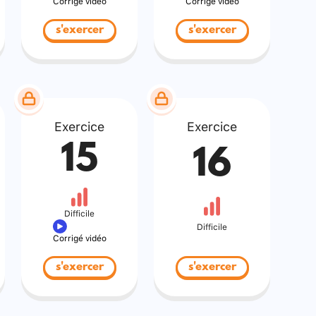
Corrigé vidéo
Corrigé vidéo
s'exercer
s'exercer
Exercice
Exercice
15
16
Difficile
Difficile
Corrigé vidéo
s'exercer
s'exercer