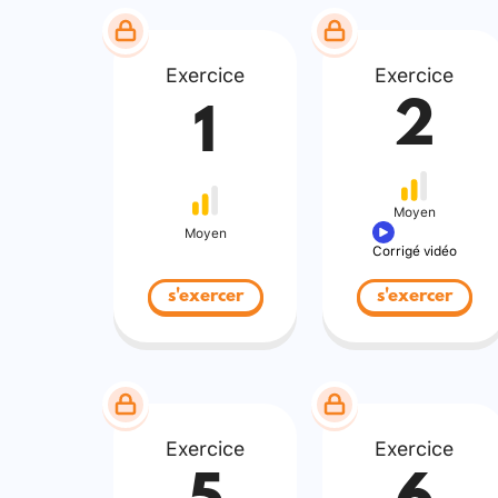
Exercice
Exercice
2
1
Moyen
Moyen
Corrigé vidéo
s'exercer
s'exercer
Exercice
Exercice