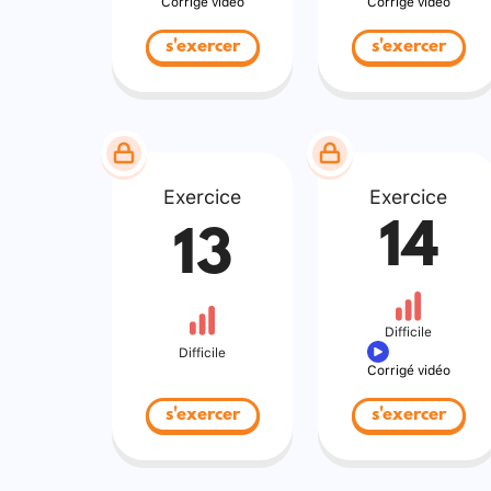
Corrigé vidéo
Corrigé vidéo
s'exercer
s'exercer
Exercice
Exercice
14
13
Difficile
Difficile
Corrigé vidéo
s'exercer
s'exercer