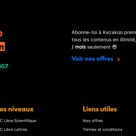
Abonne-toi à Kezakoo premi
tous les contenus en illimité
/ mois
seulement 😎
Voir nos offres
407
os niveaux
Liens utiles
C Libre Scientifique
Nos offres
C Libre Lettres
Termes et conditions