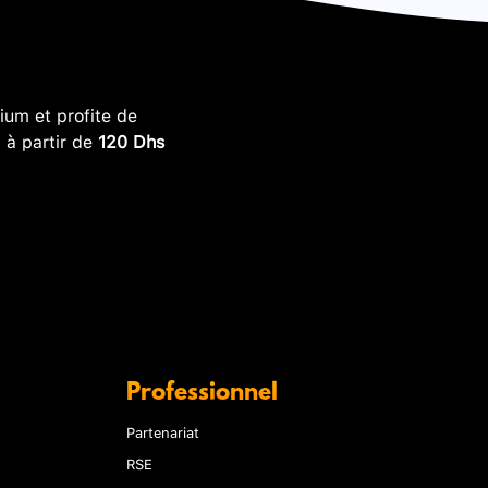
um et profite de
, à partir de
120 Dhs
Professionnel
Partenariat
RSE