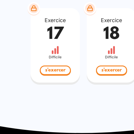
Exercice
Exercice
17
18
Difficile
Difficile
s'exercer
s'exercer