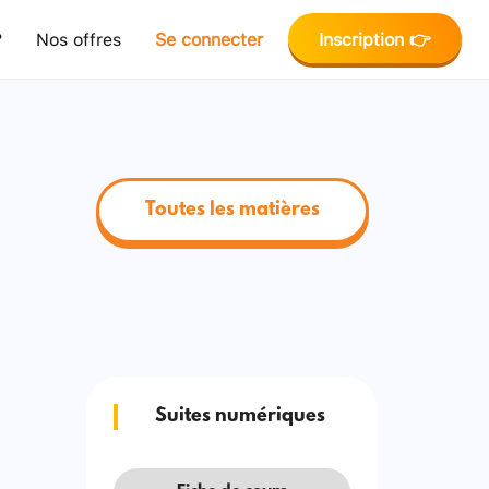
?
Nos offres
Se connecter
Inscription 👉
Toutes les matières
Suites numériques