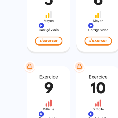
5
6
Moyen
Moyen
Corrigé vidéo
Corrigé vidéo
s'exercer
s'exercer
Exercice
Exercice
9
10
Difficile
Difficile