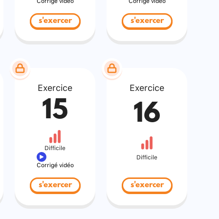
Corrigé vidéo
Corrigé vidéo
s'exercer
s'exercer
Exercice
Exercice
15
16
Difficile
Difficile
Corrigé vidéo
s'exercer
s'exercer