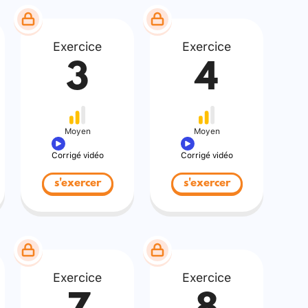
Exercice
Exercice
3
4
Moyen
Moyen
Corrigé vidéo
Corrigé vidéo
s'exercer
s'exercer
Exercice
Exercice