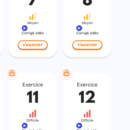
7
8
Moyen
Moyen
Corrigé vidéo
Corrigé vidéo
s'exercer
s'exercer
Exercice
Exercice
11
12
Difficile
Difficile