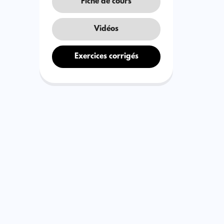
Fiche de cours
Vidéos
Exercices corrigés