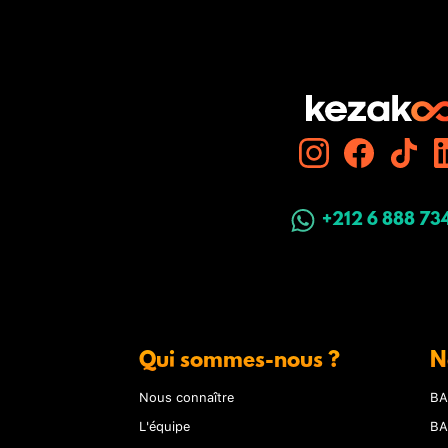
+212 6 888 73
Qui sommes-nous ?
N
Nous connaître
BA
L'équipe
BA