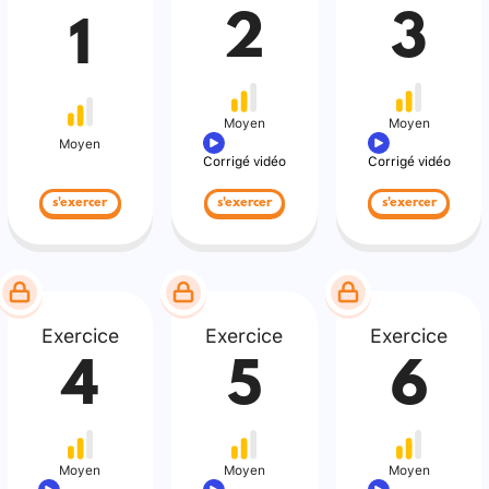
2
3
1
Moyen
Moyen
Moyen
Corrigé vidéo
Corrigé vidéo
s'exercer
s'exercer
s'exercer
Exercice
Exercice
Exercice
4
5
6
Moyen
Moyen
Moyen