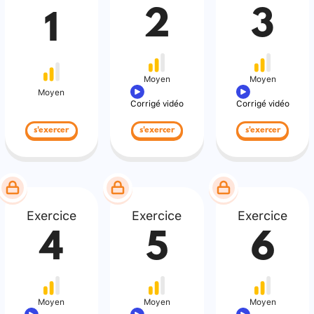
2
3
1
Moyen
Moyen
Moyen
Corrigé vidéo
Corrigé vidéo
s'exercer
s'exercer
s'exercer
Exercice
Exercice
Exercice
4
5
6
Moyen
Moyen
Moyen