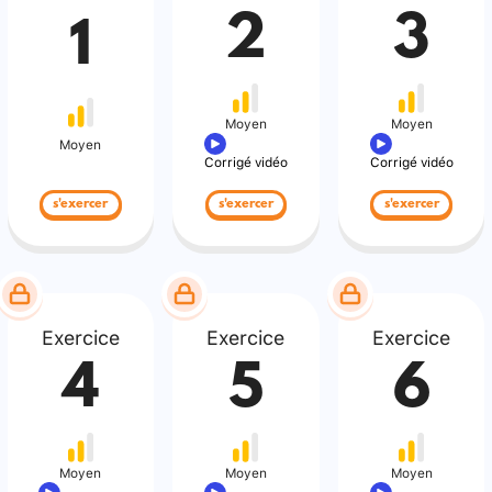
2
3
1
Moyen
Moyen
Moyen
Corrigé vidéo
Corrigé vidéo
s'exercer
s'exercer
s'exercer
Exercice
Exercice
Exercice
4
5
6
Moyen
Moyen
Moyen