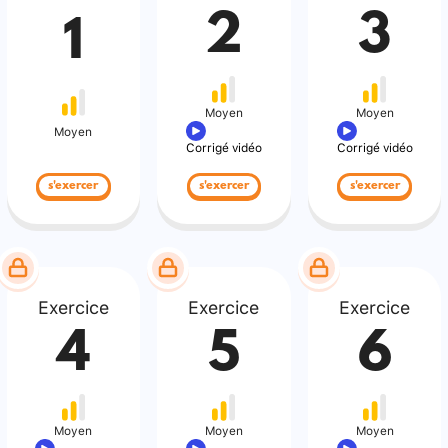
2
3
1
Moyen
Moyen
Moyen
Corrigé vidéo
Corrigé vidéo
s'exercer
s'exercer
s'exercer
Exercice
Exercice
Exercice
4
5
6
Moyen
Moyen
Moyen