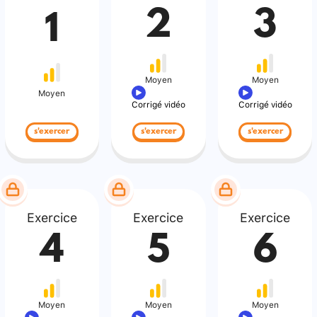
2
3
1
Moyen
Moyen
Moyen
Corrigé vidéo
Corrigé vidéo
s'exercer
s'exercer
s'exercer
Exercice
Exercice
Exercice
4
5
6
Moyen
Moyen
Moyen