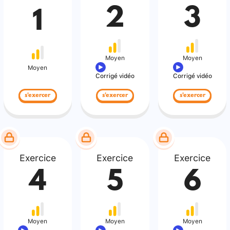
2
3
1
Moyen
Moyen
Moyen
Corrigé vidéo
Corrigé vidéo
s'exercer
s'exercer
s'exercer
Exercice
Exercice
Exercice
4
5
6
Moyen
Moyen
Moyen