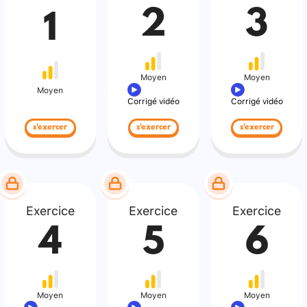
2
3
1
Moyen
Moyen
Moyen
Corrigé vidéo
Corrigé vidéo
s'exercer
s'exercer
s'exercer
Exercice
Exercice
Exercice
4
5
6
Moyen
Moyen
Moyen