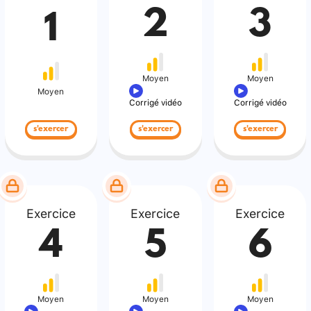
2
3
1
Moyen
Moyen
Moyen
Corrigé vidéo
Corrigé vidéo
s'exercer
s'exercer
s'exercer
Exercice
Exercice
Exercice
4
5
6
Moyen
Moyen
Moyen