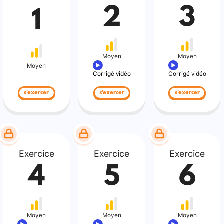
2
3
1
Moyen
Moyen
Moyen
Corrigé vidéo
Corrigé vidéo
s'exercer
s'exercer
s'exercer
Exercice
Exercice
Exercice
4
5
6
Moyen
Moyen
Moyen