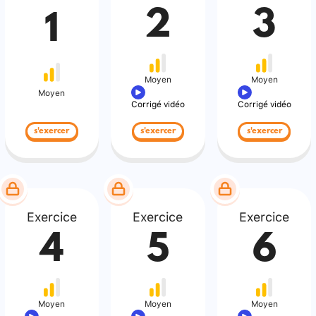
2
3
1
Moyen
Moyen
Moyen
Corrigé vidéo
Corrigé vidéo
s'exercer
s'exercer
s'exercer
Exercice
Exercice
Exercice
4
5
6
Moyen
Moyen
Moyen