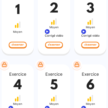
2
3
1
Moyen
Moyen
Moyen
Corrigé vidéo
Corrigé vidéo
s'exercer
s'exercer
s'exercer
Exercice
Exercice
Exercice
4
5
6
Moyen
Moyen
Moyen