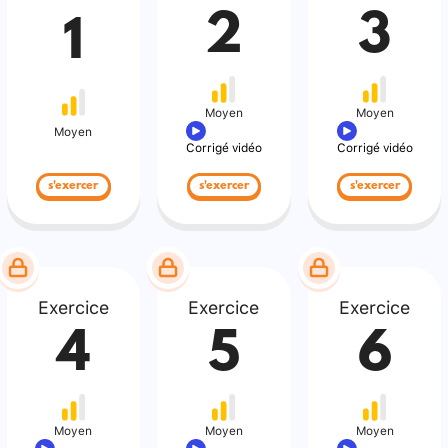
2
3
1
Moyen
Moyen
Moyen
Corrigé vidéo
Corrigé vidéo
s'exercer
s'exercer
s'exercer
Exercice
Exercice
Exercice
4
5
6
Moyen
Moyen
Moyen