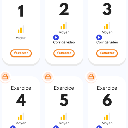
2
3
1
Moyen
Moyen
Moyen
Corrigé vidéo
Corrigé vidéo
s'exercer
s'exercer
s'exercer
Exercice
Exercice
Exercice
4
5
6
Moyen
Moyen
Moyen