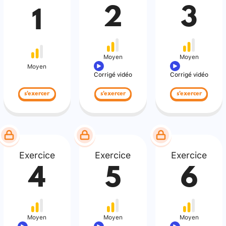
2
3
1
Moyen
Moyen
Moyen
Corrigé vidéo
Corrigé vidéo
s'exercer
s'exercer
s'exercer
Exercice
Exercice
Exercice
4
5
6
Moyen
Moyen
Moyen