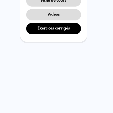
Fiche de cours
Vidéos
Exercices corrigés