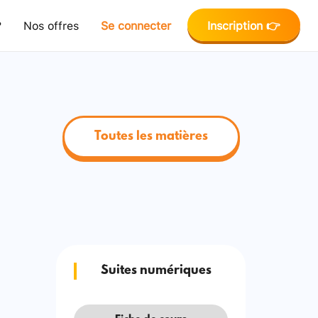
?
Nos offres
Se connecter
Inscription 👉
Toutes les matières
Suites numériques