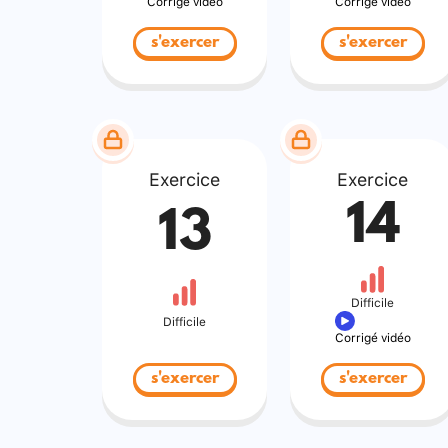
Corrigé vidéo
Corrigé vidéo
s'exercer
s'exercer
Exercice
Exercice
14
13
Difficile
Difficile
Corrigé vidéo
s'exercer
s'exercer