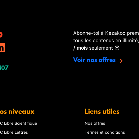
Abonne-toi à Kezakoo premi
tous les contenus en illimité
/ mois
seulement 😎
Voir nos offres
407
os niveaux
Liens utiles
C Libre Scientifique
Nos offres
C Libre Lettres
Termes et conditions