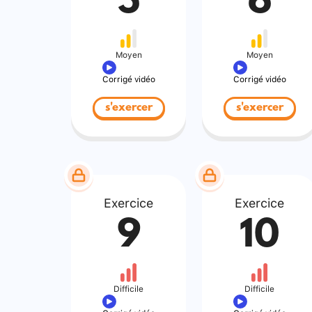
5
6
Moyen
Moyen
Corrigé vidéo
Corrigé vidéo
s'exercer
s'exercer
Exercice
Exercice
9
10
Difficile
Difficile