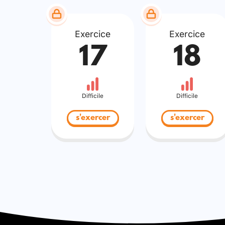
Exercice
Exercice
17
18
Difficile
Difficile
s'exercer
s'exercer