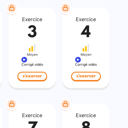
Exercice
Exercice
3
4
Moyen
Moyen
Corrigé vidéo
Corrigé vidéo
s'exercer
s'exercer
Exercice
Exercice