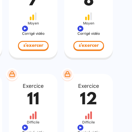
7
8
Moyen
Moyen
Corrigé vidéo
Corrigé vidéo
s'exercer
s'exercer
Exercice
Exercice
11
12
Difficile
Difficile