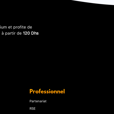
um et profite de
, à partir de
120 Dhs
Professionnel
Partenariat
RSE