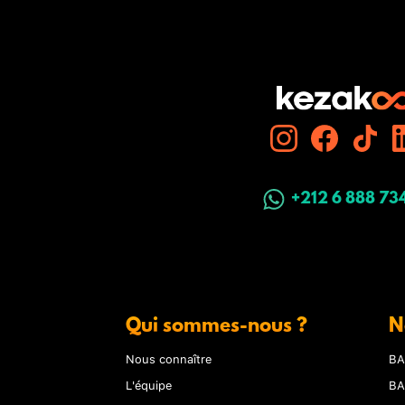
+212 6 888 73
Qui sommes-nous ?
N
Nous connaître
BA
L'équipe
BA