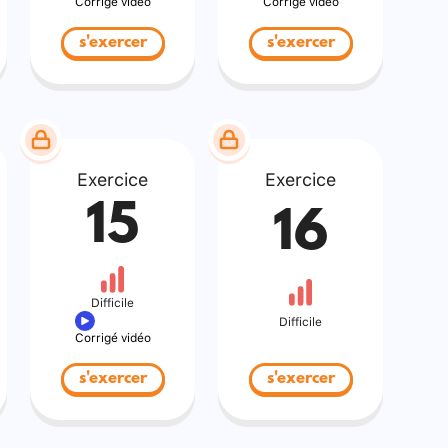
Corrigé vidéo
Corrigé vidéo
s'exercer
s'exercer
Exercice
Exercice
15
16
Difficile
Difficile
Corrigé vidéo
s'exercer
s'exercer