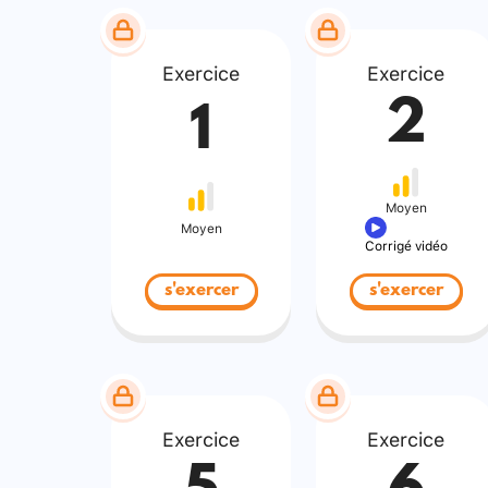
Exercice
Exercice
2
1
Moyen
Moyen
Corrigé vidéo
s'exercer
s'exercer
Exercice
Exercice