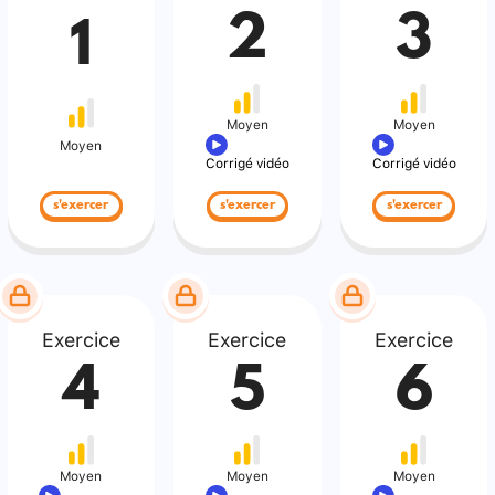
2
3
1
Moyen
Moyen
Moyen
Corrigé vidéo
Corrigé vidéo
s'exercer
s'exercer
s'exercer
Exercice
Exercice
Exercice
4
5
6
Moyen
Moyen
Moyen