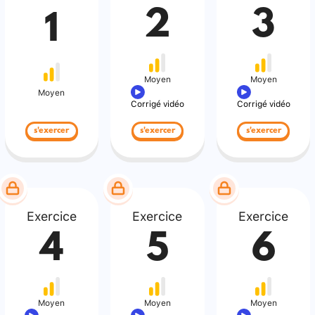
2
3
1
Moyen
Moyen
Moyen
Corrigé vidéo
Corrigé vidéo
s'exercer
s'exercer
s'exercer
Exercice
Exercice
Exercice
4
5
6
Moyen
Moyen
Moyen