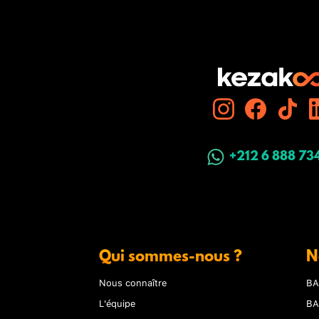
+212 6 888 73
Qui sommes-nous ?
N
Nous connaître
BA
L'équipe
BA