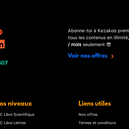
Abonne-toi à Kezakoo premi
tous les contenus en illimité
/ mois
seulement 😎
Voir nos offres
407
os niveaux
Liens utiles
C Libre Scientifique
Nos offres
C Libre Lettres
Termes et conditions