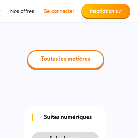
?
Nos offres
Se connecter
Inscription 👉
Toutes les matières
Suites numériques