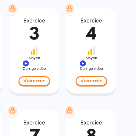
Exercice
Exercice
3
4
Moyen
Moyen
Corrigé vidéo
Corrigé vidéo
s'exercer
s'exercer
Exercice
Exercice