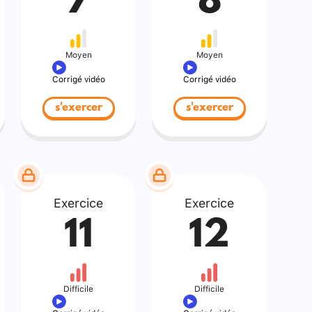
7
8
Moyen
Moyen
Corrigé vidéo
Corrigé vidéo
s'exercer
s'exercer
Exercice
Exercice
11
12
Difficile
Difficile