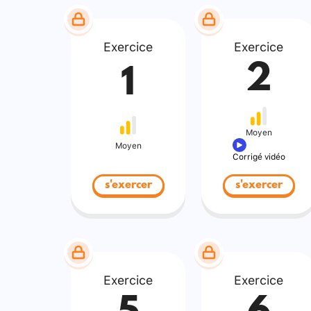
Exercice
Exercice
2
1
Moyen
Moyen
Corrigé vidéo
s'exercer
s'exercer
Exercice
Exercice