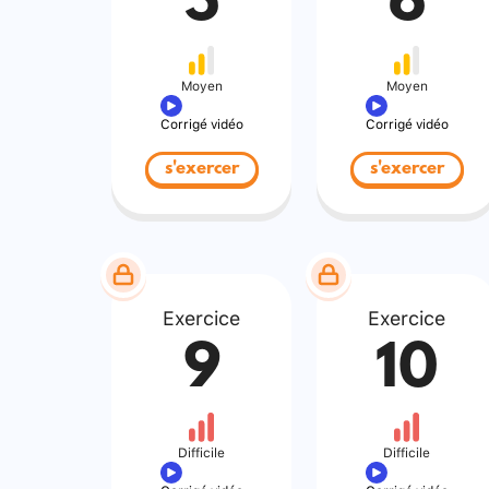
5
6
Moyen
Moyen
Corrigé vidéo
Corrigé vidéo
s'exercer
s'exercer
Exercice
Exercice
9
10
Difficile
Difficile