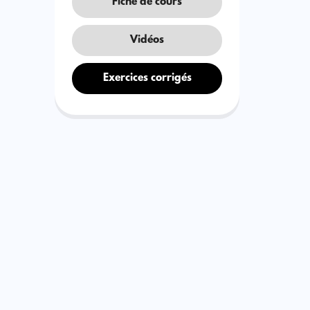
Fiche de cours
Vidéos
Exercices corrigés