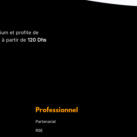
um et profite de
, à partir de
120 Dhs
Professionnel
Partenariat
RSE