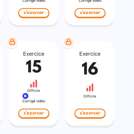
Corrigé vidéo
Corrigé vidéo
s'exercer
s'exercer
Exercice
Exercice
15
16
Difficile
Difficile
Corrigé vidéo
s'exercer
s'exercer