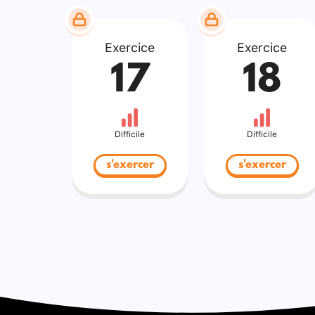
Exercice
Exercice
17
18
Difficile
Difficile
s'exercer
s'exercer