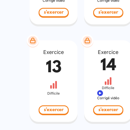
Corrigé vidéo
Corrigé vidéo
s'exercer
s'exercer
Exercice
Exercice
14
13
Difficile
Difficile
Corrigé vidéo
s'exercer
s'exercer