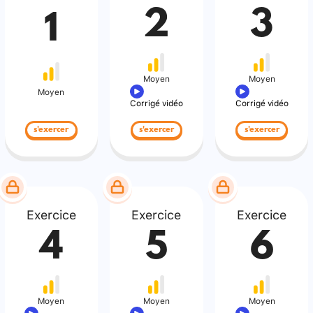
2
3
1
Moyen
Moyen
Moyen
Corrigé vidéo
Corrigé vidéo
s'exercer
s'exercer
s'exercer
Exercice
Exercice
Exercice
4
5
6
Moyen
Moyen
Moyen