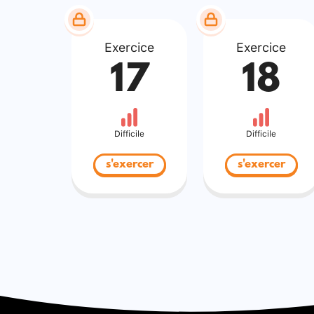
Exercice
Exercice
17
18
Difficile
Difficile
s'exercer
s'exercer