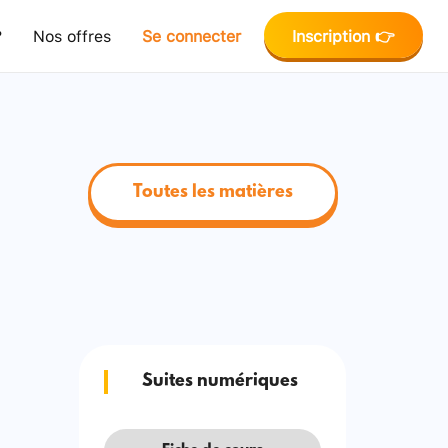
?
Nos offres
Se connecter
Inscription 👉
Toutes les matières
Suites numériques