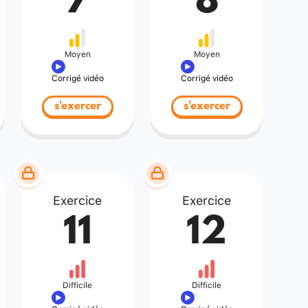
7
8
Moyen
Moyen
Corrigé vidéo
Corrigé vidéo
s'exercer
s'exercer
Exercice
Exercice
11
12
Difficile
Difficile