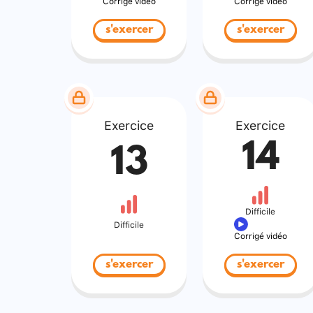
Corrigé vidéo
Corrigé vidéo
s'exercer
s'exercer
Exercice
Exercice
14
13
Difficile
Difficile
Corrigé vidéo
s'exercer
s'exercer