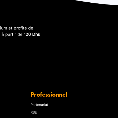
um et profite de
, à partir de
120 Dhs
Professionnel
Partenariat
RSE