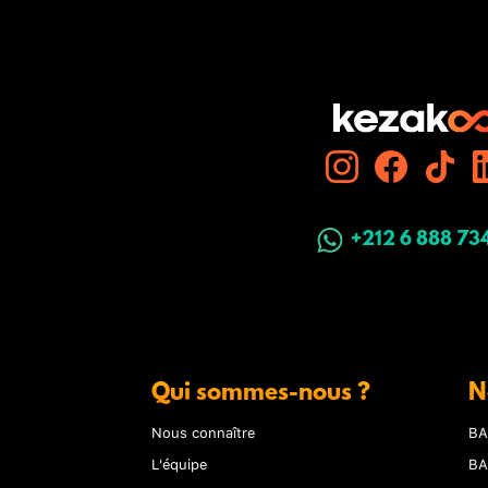
+212 6 888 73
Qui sommes-nous ?
N
Nous connaître
BA
L'équipe
BA