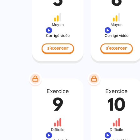
5
6
Moyen
Moyen
Corrigé vidéo
Corrigé vidéo
s'exercer
s'exercer
Exercice
Exercice
9
10
Difficile
Difficile