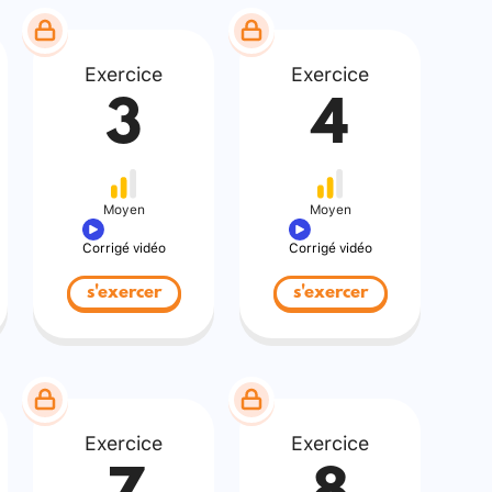
Exercice
Exercice
3
4
Moyen
Moyen
Corrigé vidéo
Corrigé vidéo
s'exercer
s'exercer
Exercice
Exercice