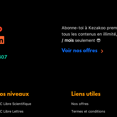
Abonne-toi à Kezakoo premi
tous les contenus en illimité
/ mois
seulement 😎
Voir nos offres
407
os niveaux
Liens utiles
C Libre Scientifique
Nos offres
C Libre Lettres
Termes et conditions