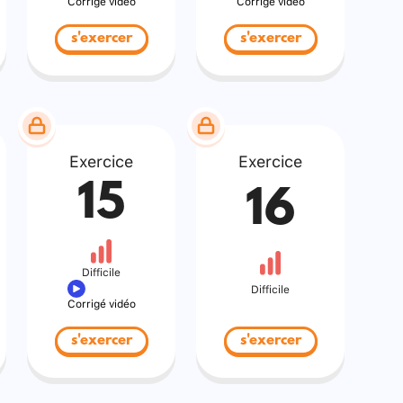
Corrigé vidéo
Corrigé vidéo
s'exercer
s'exercer
Exercice
Exercice
15
16
Difficile
Difficile
Corrigé vidéo
s'exercer
s'exercer