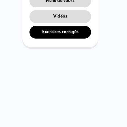
Fiche de cours
Vidéos
Exercices corrigés