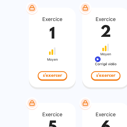
Exercice
Exercice
2
1
Moyen
Moyen
Corrigé vidéo
s'exercer
s'exercer
Exercice
Exercice