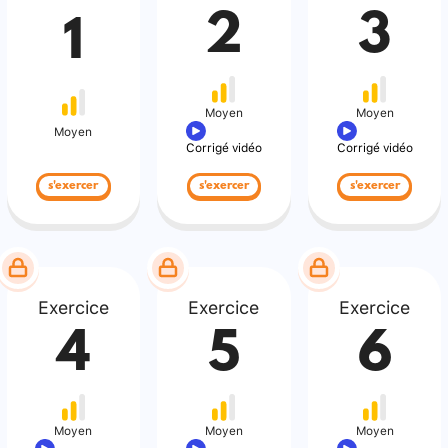
2
3
1
Moyen
Moyen
Moyen
Corrigé vidéo
Corrigé vidéo
s'exercer
s'exercer
s'exercer
Exercice
Exercice
Exercice
4
5
6
Moyen
Moyen
Moyen