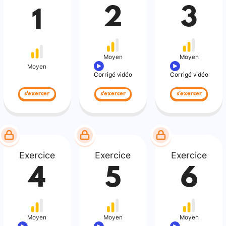
2
3
1
Moyen
Moyen
Moyen
Corrigé vidéo
Corrigé vidéo
s'exercer
s'exercer
s'exercer
Exercice
Exercice
Exercice
4
5
6
Moyen
Moyen
Moyen