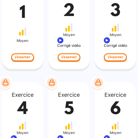
2
3
1
Moyen
Moyen
Moyen
Corrigé vidéo
Corrigé vidéo
s'exercer
s'exercer
s'exercer
Exercice
Exercice
Exercice
4
5
6
Moyen
Moyen
Moyen