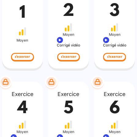
2
3
1
Moyen
Moyen
Moyen
Corrigé vidéo
Corrigé vidéo
s'exercer
s'exercer
s'exercer
Exercice
Exercice
Exercice
4
5
6
Moyen
Moyen
Moyen