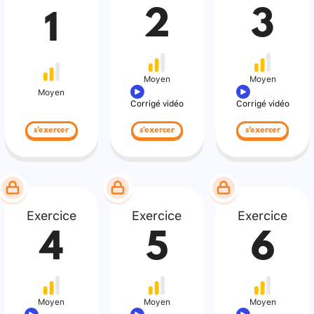
2
3
1
Moyen
Moyen
Moyen
Corrigé vidéo
Corrigé vidéo
s'exercer
s'exercer
s'exercer
Exercice
Exercice
Exercice
4
5
6
Moyen
Moyen
Moyen