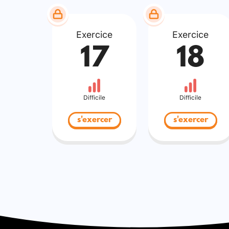
Exercice
Exercice
17
18
Difficile
Difficile
s'exercer
s'exercer