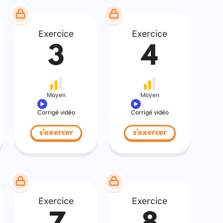
Exercice
Exercice
3
4
Moyen
Moyen
Corrigé vidéo
Corrigé vidéo
s'exercer
s'exercer
Exercice
Exercice