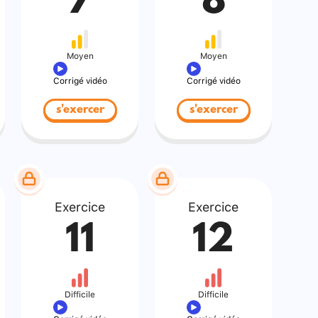
7
8
Moyen
Moyen
Corrigé vidéo
Corrigé vidéo
s'exercer
s'exercer
Exercice
Exercice
11
12
Difficile
Difficile