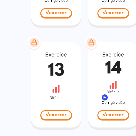
Corrigé vidéo
Corrigé vidéo
s'exercer
s'exercer
Exercice
Exercice
14
13
Difficile
Difficile
Corrigé vidéo
s'exercer
s'exercer