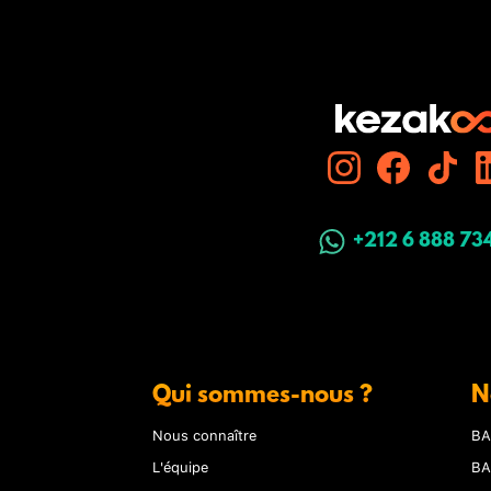
+212 6 888 73
Qui sommes-nous ?
N
Nous connaître
BA
L'équipe
BA