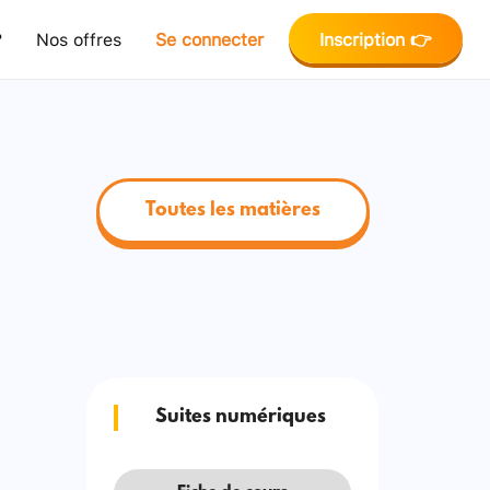
?
Nos offres
Se connecter
Inscription 👉
Toutes les matières
Suites numériques