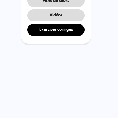
Fiche de cours
Vidéos
Exercices corrigés