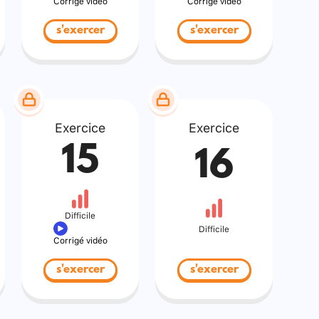
Corrigé vidéo
Corrigé vidéo
s'exercer
s'exercer
Exercice
Exercice
15
16
Difficile
Difficile
Corrigé vidéo
s'exercer
s'exercer