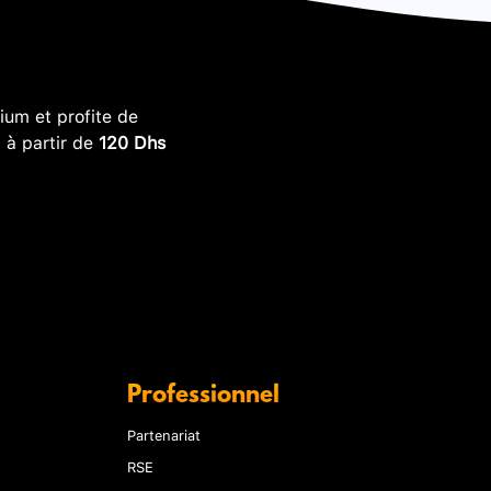
um et profite de
, à partir de
120 Dhs
Professionnel
Partenariat
RSE