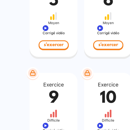
5
6
Moyen
Moyen
Corrigé vidéo
Corrigé vidéo
s'exercer
s'exercer
Exercice
Exercice
9
10
Difficile
Difficile