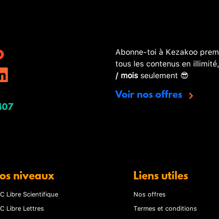
Abonne-toi à Kezakoo premi
tous les contenus en illimité
/ mois
seulement 😎
Voir nos offres
407
os niveaux
Liens utiles
C Libre Scientifique
Nos offres
C Libre Lettres
Termes et conditions