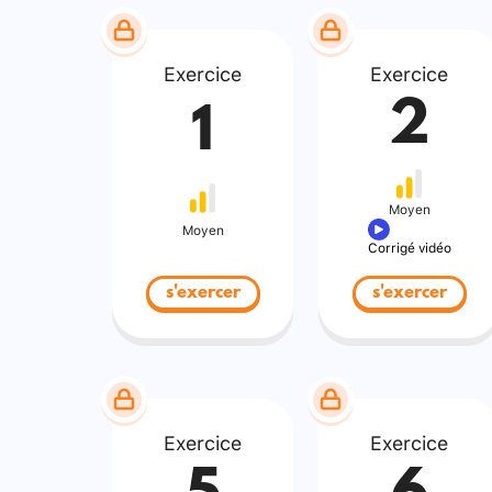
Exercice
Exercice
2
1
Moyen
Moyen
Corrigé vidéo
s'exercer
s'exercer
Exercice
Exercice