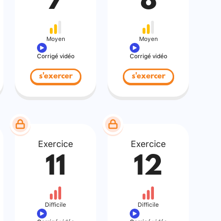
7
8
Moyen
Moyen
Corrigé vidéo
Corrigé vidéo
s'exercer
s'exercer
Exercice
Exercice
11
12
Difficile
Difficile