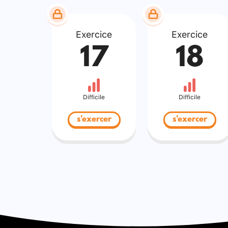
Exercice
Exercice
17
18
Difficile
Difficile
s'exercer
s'exercer