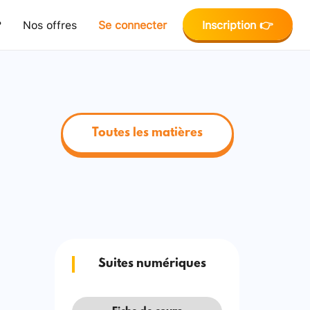
?
Nos offres
Se connecter
Inscription 👉
Toutes les matières
Suites numériques