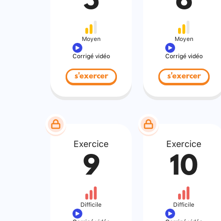
5
6
Moyen
Moyen
Corrigé vidéo
Corrigé vidéo
s'exercer
s'exercer
Exercice
Exercice
9
10
Difficile
Difficile