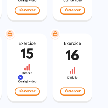
Corrigé vidéo
Corrigé vidéo
s'exercer
s'exercer
Exercice
Exercice
15
16
Difficile
Difficile
Corrigé vidéo
s'exercer
s'exercer