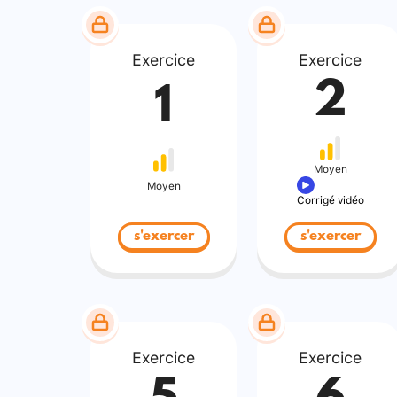
Exercice
Exercice
2
1
Moyen
Moyen
Corrigé vidéo
s'exercer
s'exercer
Exercice
Exercice