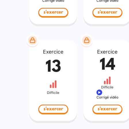
Corrigé vidéo
Corrigé vidéo
s'exercer
s'exercer
Exercice
Exercice
14
13
Difficile
Difficile
Corrigé vidéo
s'exercer
s'exercer