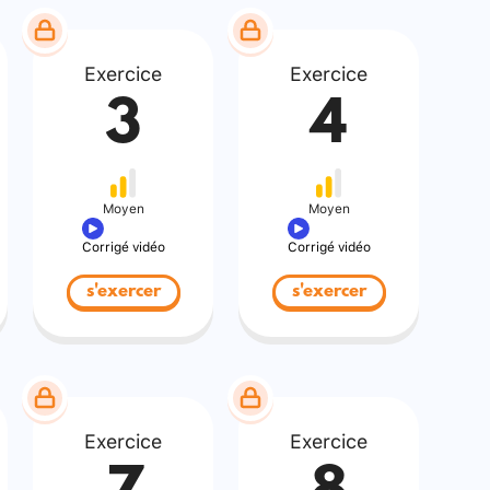
Exercice
Exercice
3
4
Moyen
Moyen
Corrigé vidéo
Corrigé vidéo
s'exercer
s'exercer
Exercice
Exercice