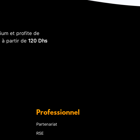
um et profite de
, à partir de
120 Dhs
Professionnel
Partenariat
RSE