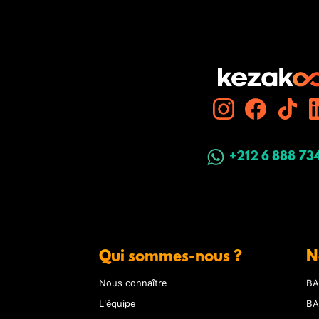
+212 6 888 73
Qui sommes-nous ?
N
Nous connaître
BA
L'équipe
BA