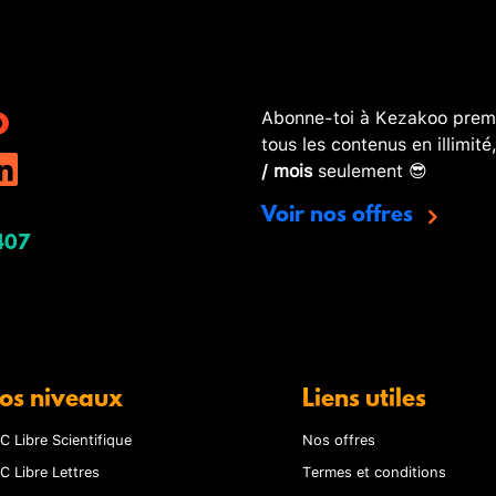
Abonne-toi à Kezakoo premi
tous les contenus en illimité
/ mois
seulement 😎
Voir nos offres
407
os niveaux
Liens utiles
C Libre Scientifique
Nos offres
C Libre Lettres
Termes et conditions