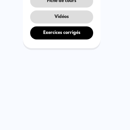
Fiche de cours
Vidéos
Exercices corrigés