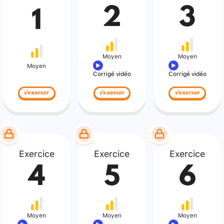
2
3
1
Moyen
Moyen
Moyen
Corrigé vidéo
Corrigé vidéo
s'exercer
s'exercer
s'exercer
Exercice
Exercice
Exercice
4
5
6
Moyen
Moyen
Moyen