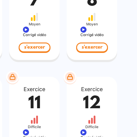
7
8
Moyen
Moyen
Corrigé vidéo
Corrigé vidéo
s'exercer
s'exercer
Exercice
Exercice
11
12
Difficile
Difficile