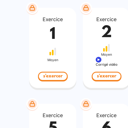
Exercice
Exercice
2
1
Moyen
Moyen
Corrigé vidéo
s'exercer
s'exercer
Exercice
Exercice