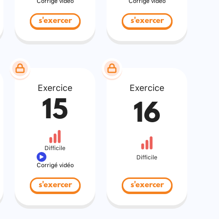
Corrigé vidéo
Corrigé vidéo
s'exercer
s'exercer
Exercice
Exercice
15
16
Difficile
Difficile
Corrigé vidéo
s'exercer
s'exercer