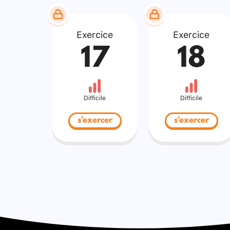
Exercice
Exercice
17
18
Difficile
Difficile
s'exercer
s'exercer