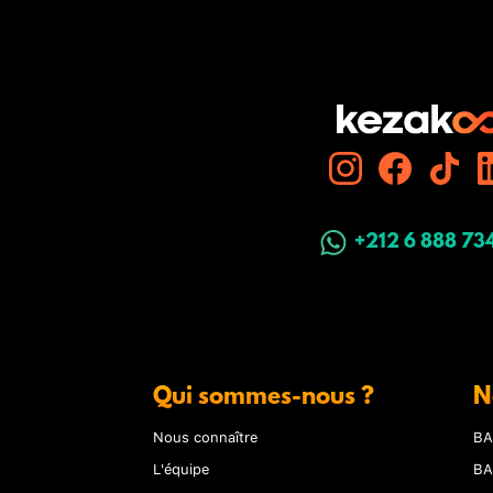
+212 6 888 73
Qui sommes-nous ?
N
Nous connaître
BA
L'équipe
BA