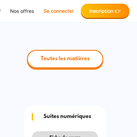
?
Nos offres
Se connecter
Inscription 👉
Toutes les matières
Suites numériques