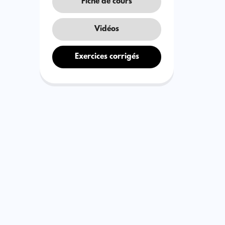
Fiche de cours
Vidéos
Exercices corrigés