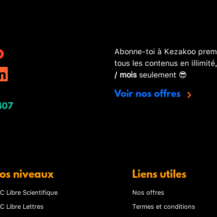
Abonne-toi à Kezakoo premi
tous les contenus en illimité
/ mois
seulement 😎
Voir nos offres
407
os niveaux
Liens utiles
C Libre Scientifique
Nos offres
C Libre Lettres
Termes et conditions