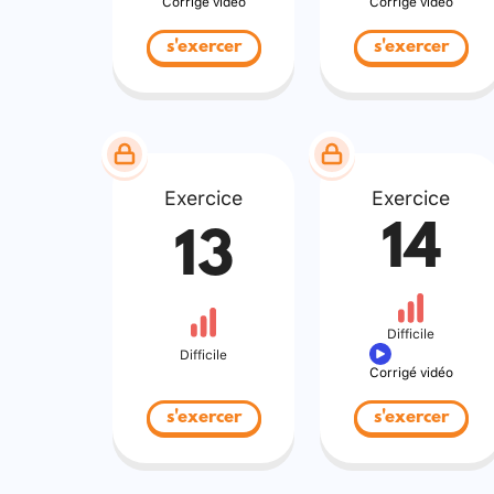
Corrigé vidéo
Corrigé vidéo
s'exercer
s'exercer
Exercice
Exercice
14
13
Difficile
Difficile
Corrigé vidéo
s'exercer
s'exercer