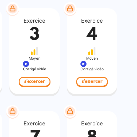
Exercice
Exercice
3
4
Moyen
Moyen
Corrigé vidéo
Corrigé vidéo
s'exercer
s'exercer
Exercice
Exercice