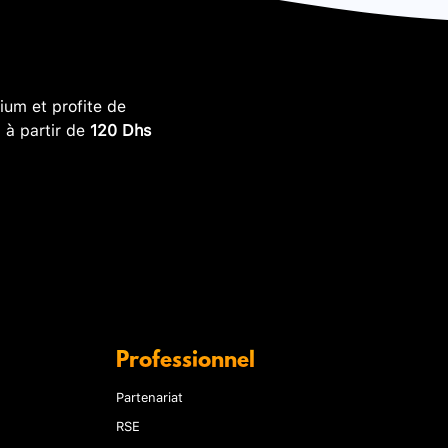
um et profite de
, à partir de
120 Dhs
Professionnel
Partenariat
RSE