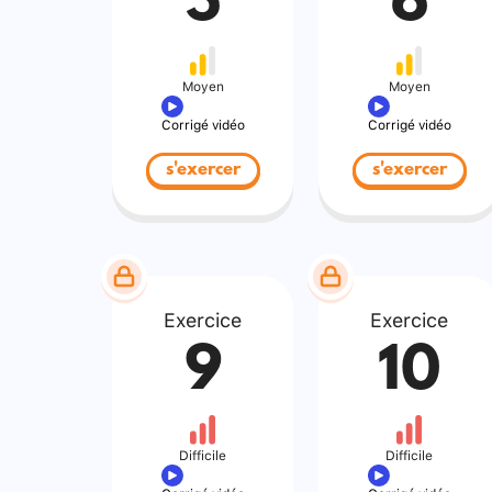
5
6
Moyen
Moyen
Corrigé vidéo
Corrigé vidéo
s'exercer
s'exercer
Exercice
Exercice
9
10
Difficile
Difficile