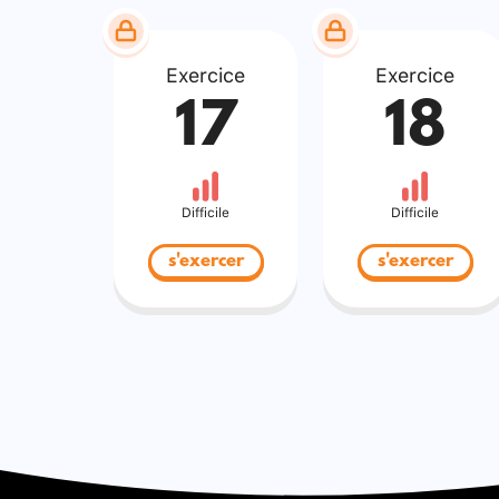
Exercice
Exercice
17
18
Difficile
Difficile
s'exercer
s'exercer