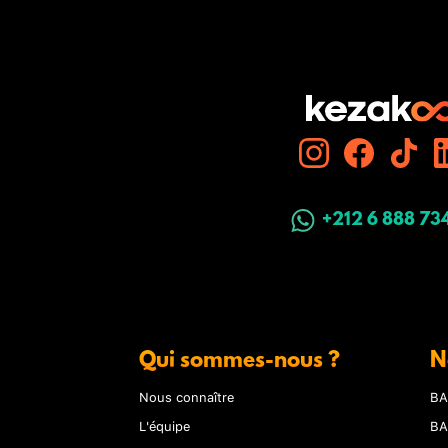
+212 6 888 73
Qui sommes-nous ?
N
Nous connaître
BA
L'équipe
BA