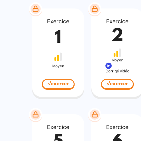
Exercice
Exercice
2
1
Moyen
Moyen
Corrigé vidéo
s'exercer
s'exercer
Exercice
Exercice