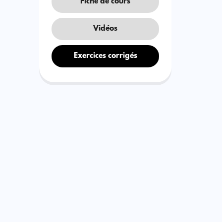
Fiche de cours
Vidéos
Exercices corrigés