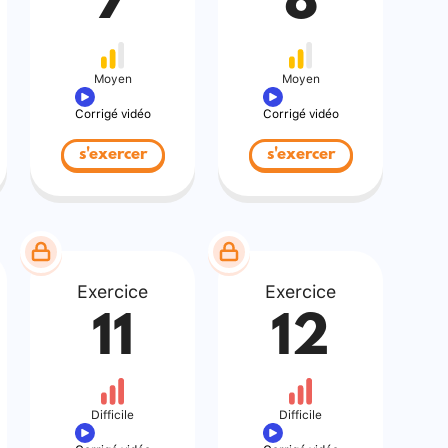
7
8
Moyen
Moyen
Corrigé vidéo
Corrigé vidéo
s'exercer
s'exercer
Exercice
Exercice
11
12
Difficile
Difficile