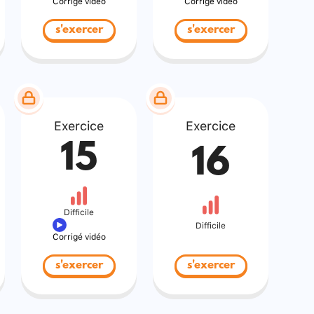
Corrigé vidéo
Corrigé vidéo
s'exercer
s'exercer
Exercice
Exercice
15
16
Difficile
Difficile
Corrigé vidéo
s'exercer
s'exercer