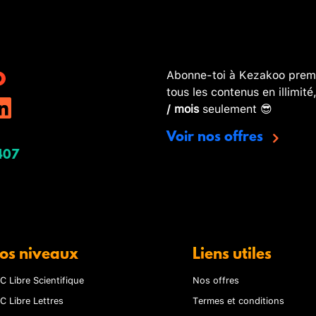
Abonne-toi à Kezakoo premi
tous les contenus en illimité
/ mois
seulement 😎
Voir nos offres
407
os niveaux
Liens utiles
C Libre Scientifique
Nos offres
C Libre Lettres
Termes et conditions