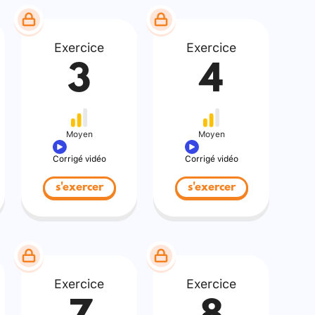
Exercice
Exercice
3
4
Moyen
Moyen
Corrigé vidéo
Corrigé vidéo
s'exercer
s'exercer
Exercice
Exercice