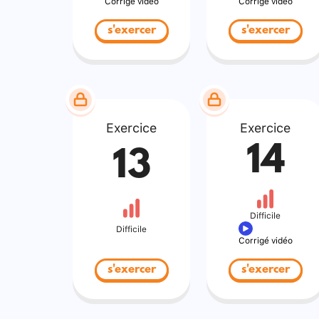
Corrigé vidéo
Corrigé vidéo
s'exercer
s'exercer
Exercice
Exercice
14
13
Difficile
Difficile
Corrigé vidéo
s'exercer
s'exercer