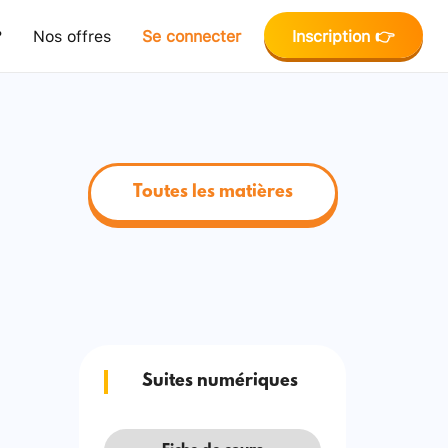
?
Nos offres
Se connecter
Inscription 👉
Toutes les matières
Suites numériques