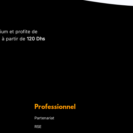
um et profite de
, à partir de
120 Dhs
Professionnel
Partenariat
RSE