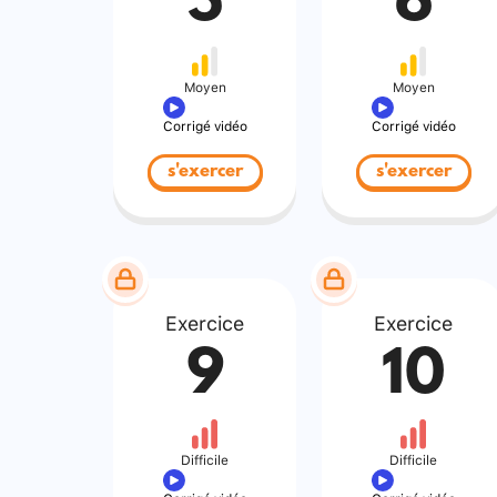
5
6
Moyen
Moyen
Corrigé vidéo
Corrigé vidéo
s'exercer
s'exercer
Exercice
Exercice
9
10
Difficile
Difficile