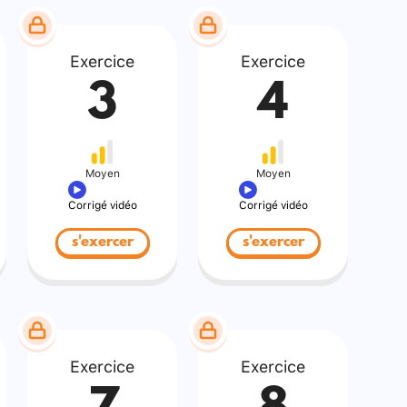
Exercice
Exercice
3
4
Moyen
Moyen
Corrigé vidéo
Corrigé vidéo
s'exercer
s'exercer
Exercice
Exercice