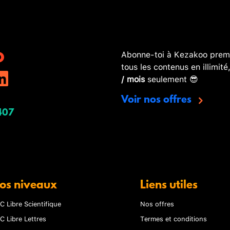
Abonne-toi à Kezakoo premi
tous les contenus en illimité
/ mois
seulement 😎
Voir nos offres
407
os niveaux
Liens utiles
C Libre Scientifique
Nos offres
C Libre Lettres
Termes et conditions