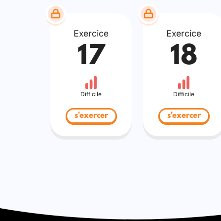
Exercice
Exercice
17
18
Difficile
Difficile
s'exercer
s'exercer