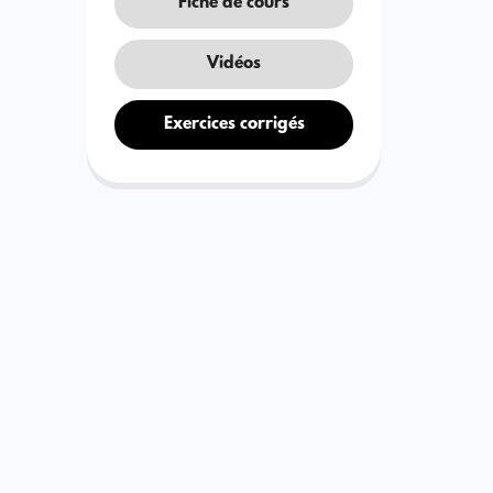
Fiche de cours
Vidéos
Exercices corrigés