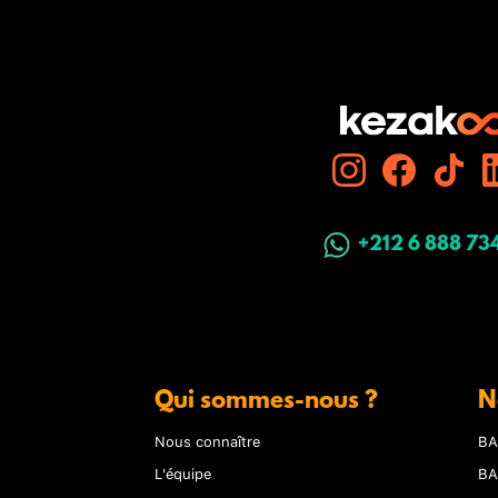
+212 6 888 73
Qui sommes-nous ?
N
Nous connaître
BA
L'équipe
BA