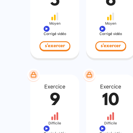
5
6
Moyen
Moyen
Corrigé vidéo
Corrigé vidéo
s'exercer
s'exercer
Exercice
Exercice
9
10
Difficile
Difficile