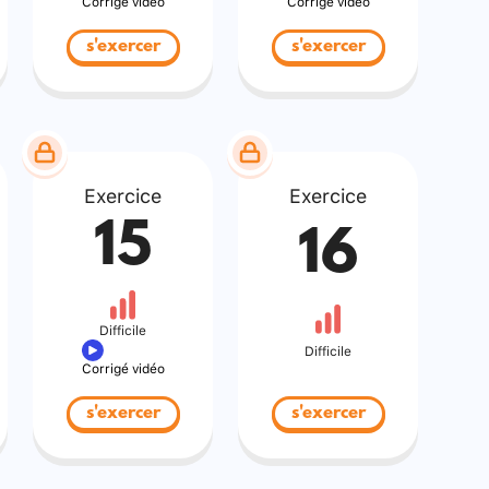
Corrigé vidéo
Corrigé vidéo
s'exercer
s'exercer
Exercice
Exercice
15
16
Difficile
Difficile
Corrigé vidéo
s'exercer
s'exercer