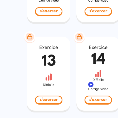
Corrigé vidéo
Corrigé vidéo
s'exercer
s'exercer
Exercice
Exercice
14
13
Difficile
Difficile
Corrigé vidéo
s'exercer
s'exercer