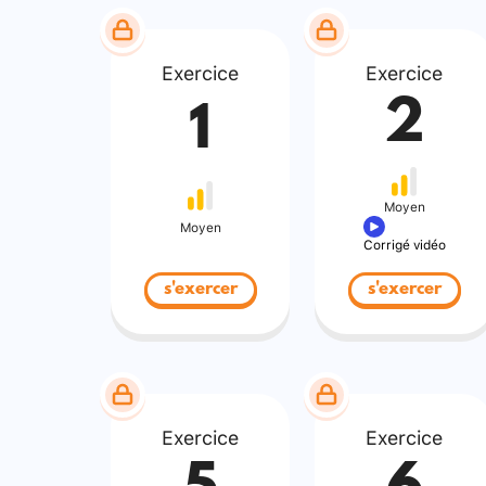
Exercice
Exercice
2
1
Moyen
Moyen
Corrigé vidéo
s'exercer
s'exercer
Exercice
Exercice