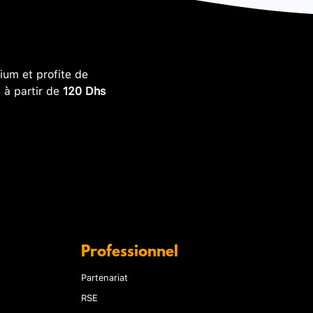
um et profite de
, à partir de
120 Dhs
Professionnel
Partenariat
RSE