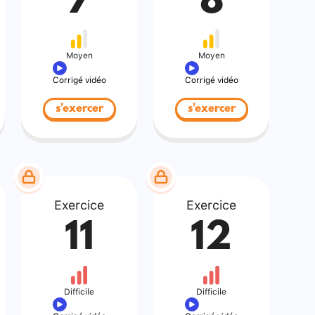
7
8
Moyen
Moyen
Corrigé vidéo
Corrigé vidéo
s'exercer
s'exercer
Exercice
Exercice
11
12
Difficile
Difficile