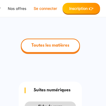
?
Nos offres
Se connecter
Inscription 👉
Toutes les matières
Suites numériques