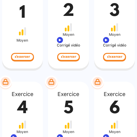
2
3
1
Moyen
Moyen
Moyen
Corrigé vidéo
Corrigé vidéo
s'exercer
s'exercer
s'exercer
Exercice
Exercice
Exercice
4
5
6
Moyen
Moyen
Moyen