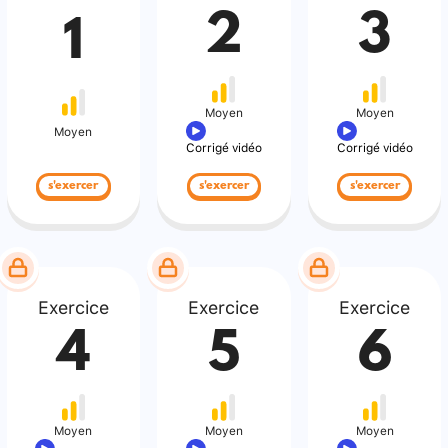
2
3
1
Moyen
Moyen
Moyen
Corrigé vidéo
Corrigé vidéo
s'exercer
s'exercer
s'exercer
Exercice
Exercice
Exercice
4
5
6
Moyen
Moyen
Moyen