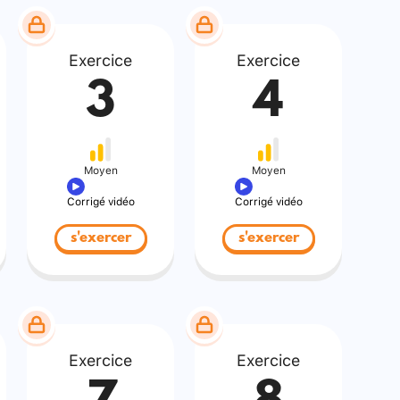
Exercice
Exercice
3
4
Moyen
Moyen
Corrigé vidéo
Corrigé vidéo
s'exercer
s'exercer
Exercice
Exercice