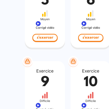
5
6
Moyen
Moyen
Corrigé vidéo
Corrigé vidéo
s'exercer
s'exercer
Exercice
Exercice
9
10
Difficile
Difficile