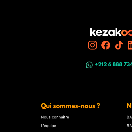
+212 6 888 73
Qui sommes-nous ?
N
Nous connaître
BA
L'équipe
BA