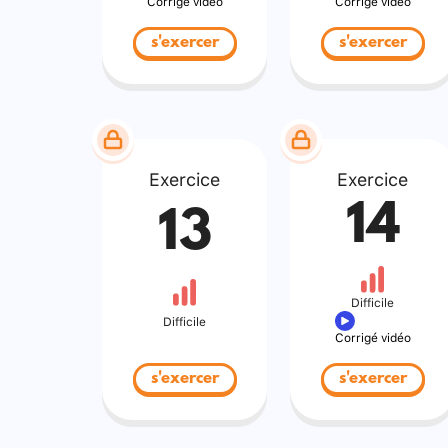
Corrigé vidéo
Corrigé vidéo
s'exercer
s'exercer
Exercice
Exercice
14
13
Difficile
Difficile
Corrigé vidéo
s'exercer
s'exercer