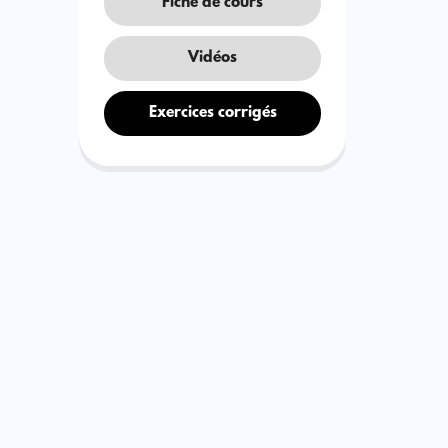
Fiche de cours
Vidéos
Exercices corrigés