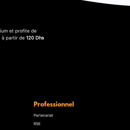
um et profite de
, à partir de
120 Dhs
Professionnel
Partenariat
RSE