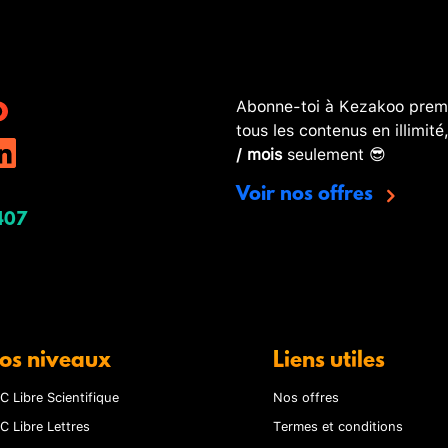
Abonne-toi à Kezakoo premi
tous les contenus en illimité
/ mois
seulement 😎
Voir nos offres
407
os niveaux
Liens utiles
C Libre Scientifique
Nos offres
C Libre Lettres
Termes et conditions