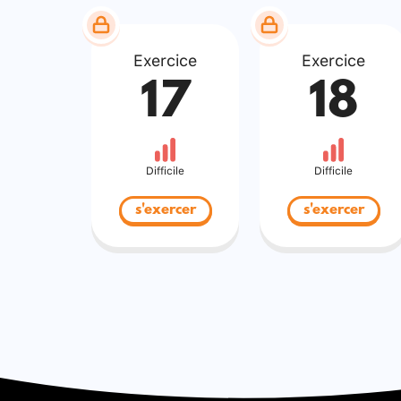
Exercice
Exercice
17
18
Difficile
Difficile
s'exercer
s'exercer