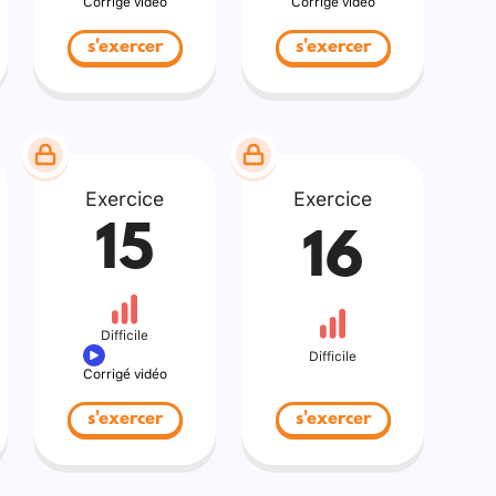
Corrigé vidéo
Corrigé vidéo
s'exercer
s'exercer
Exercice
Exercice
15
16
Difficile
Difficile
Corrigé vidéo
s'exercer
s'exercer