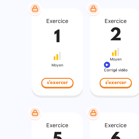
Exercice
Exercice
2
1
Moyen
Moyen
Corrigé vidéo
s'exercer
s'exercer
Exercice
Exercice