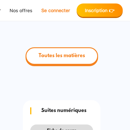
?
Nos offres
Se connecter
Inscription 👉
Toutes les matières
Suites numériques