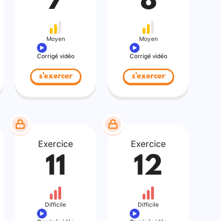
7
8
Moyen
Moyen
Corrigé vidéo
Corrigé vidéo
s'exercer
s'exercer
Exercice
Exercice
11
12
Difficile
Difficile