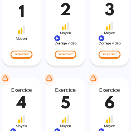
2
3
1
Moyen
Moyen
Moyen
Corrigé vidéo
Corrigé vidéo
s'exercer
s'exercer
s'exercer
Exercice
Exercice
Exercice
4
5
6
Moyen
Moyen
Moyen