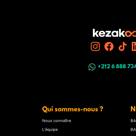
+212 6 888 73
Qui sommes-nous ?
N
Nous connaître
BA
L'équipe
BA