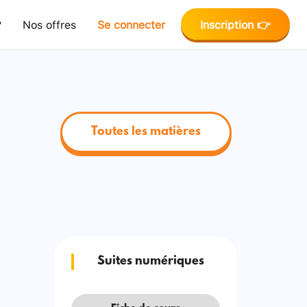
?
Nos offres
Se connecter
Inscription 👉
Toutes les matières
Suites numériques