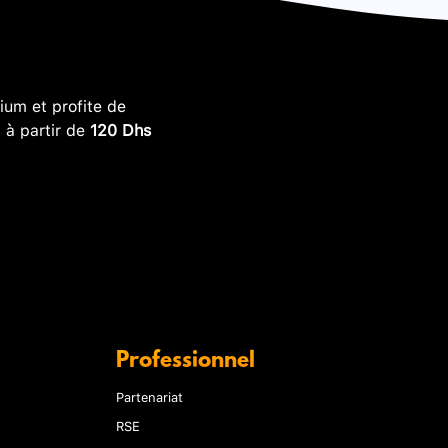
um et profite de
, à partir de
120 Dhs
Professionnel
Partenariat
RSE