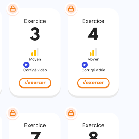
Exercice
Exercice
3
4
Moyen
Moyen
Corrigé vidéo
Corrigé vidéo
s'exercer
s'exercer
Exercice
Exercice