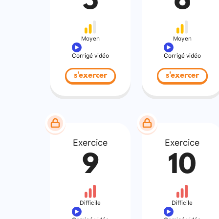
5
6
Moyen
Moyen
Corrigé vidéo
Corrigé vidéo
s'exercer
s'exercer
Exercice
Exercice
9
10
Difficile
Difficile