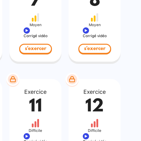
7
8
Moyen
Moyen
Corrigé vidéo
Corrigé vidéo
s'exercer
s'exercer
Exercice
Exercice
11
12
Difficile
Difficile