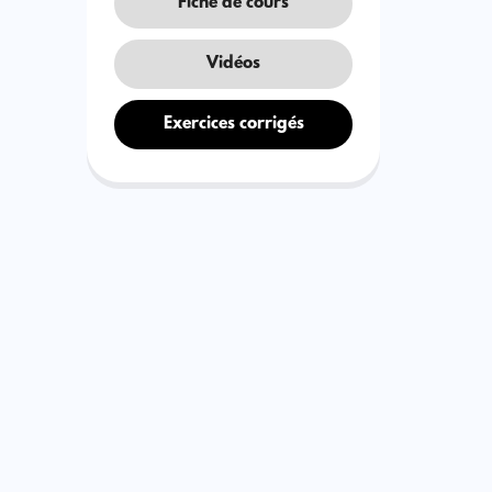
Fiche de cours
Vidéos
Exercices corrigés