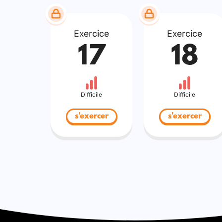
Exercice
Exercice
17
18
Difficile
Difficile
s'exercer
s'exercer