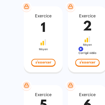
Exercice
Exercice
2
1
Moyen
Moyen
Corrigé vidéo
s'exercer
s'exercer
Exercice
Exercice