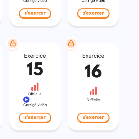
Corrigé vidéo
Corrigé vidéo
s'exercer
s'exercer
Exercice
Exercice
15
16
Difficile
Difficile
Corrigé vidéo
s'exercer
s'exercer