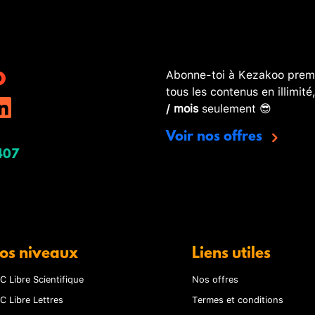
Abonne-toi à Kezakoo premi
tous les contenus en illimité
/ mois
seulement 😎
Voir nos offres
407
os niveaux
Liens utiles
C Libre Scientifique
Nos offres
C Libre Lettres
Termes et conditions