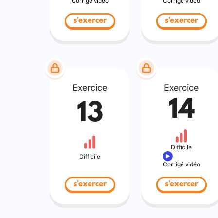
Corrigé vidéo
Corrigé vidéo
s'exercer
s'exercer
Exercice
Exercice
14
13
Difficile
Difficile
Corrigé vidéo
s'exercer
s'exercer