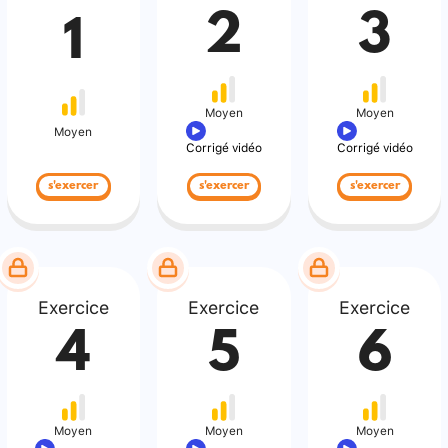
2
3
1
Moyen
Moyen
Moyen
Corrigé vidéo
Corrigé vidéo
s'exercer
s'exercer
s'exercer
Exercice
Exercice
Exercice
4
5
6
Moyen
Moyen
Moyen